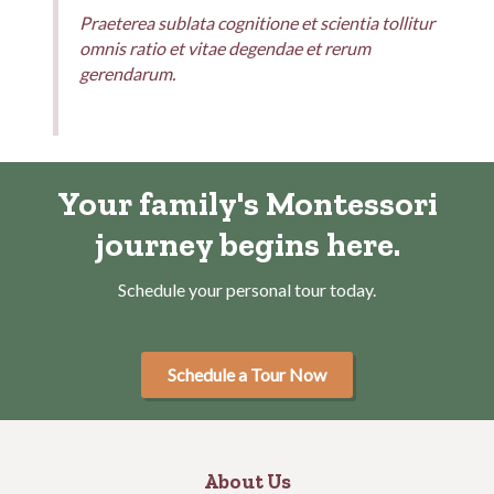
Praeterea sublata cognitione et scientia tollitur
omnis ratio et vitae degendae et rerum
gerendarum.
Your family's Montessori
journey begins here.
Schedule your personal tour today.
Schedule a Tour Now
About Us