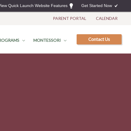
View Quick Launch Website Features
Get Started Now
PARENT PORTAL
CALENDAR
Contact Us
ROGRAMS
MONTESSORI