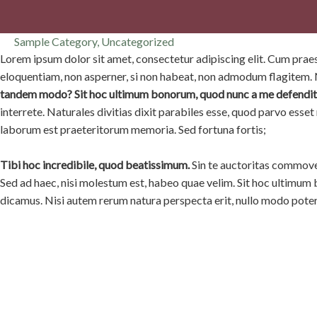
Sample Category
,
Uncategorized
Lorem ipsum dolor sit amet, consectetur adipiscing elit. Cum praese
eloquentiam, non asperner, si non habeat, non admodum flagitem. N
tandem modo?
Sit hoc ultimum bonorum, quod nunc a me defendit
interrete. Naturales divitias dixit parabiles esse, quod parvo ess
laborum est praeteritorum memoria. Sed fortuna fortis;
Tibi hoc incredibile, quod beatissimum.
Sin te auctoritas commove
Sed ad haec, nisi molestum est, habeo quae velim. Sit hoc ultimum
dicamus. Nisi autem rerum natura perspecta erit, nullo modo pote